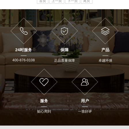
首页
上一页
下一页
尾页
24时服务
保障
产品
400-876-0108
正品质量保障
卓越环保
服务
用户
贴心周到
一致好评