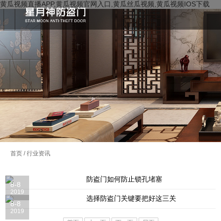
黄瓜视频直播APP,黄瓜视频官网入口,黄瓜丝瓜视频,黄瓜视频IOS下载
首页
/ 行业资讯
防盗门如何防止锁孔堵塞
8-8
2019
选择防盗门关键要把好这三关
8-8
2019